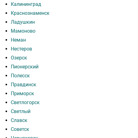
Калининград
Краснознаменск
Ладушкин
Мамоново
Неман
Нестеров
Озерск
Пионерский
Полесск
Правдинск
Приморск
Светлогорск
Светлый
Славск
Советск