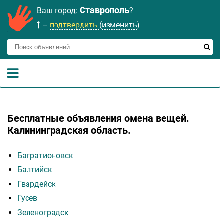
Ставрополь
Ваш город:
?
–
подтвердить
(
изменить
)
Бесплатные объявления омена вещей.
Калининградская область.
Багратионовск
Балтийск
Гвардейск
Гусев
Зеленоградск