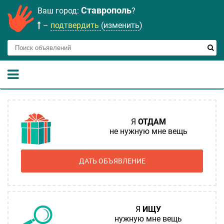
Ставрополь
Ваш город:
?
–
подтвердить
(
изменить
)
Я
ОТДАМ
не нужную мне вещь
ДАТЬ ОБЪЯВЛЕНИЕ
Я
ИЩУ
нужную мне вещь