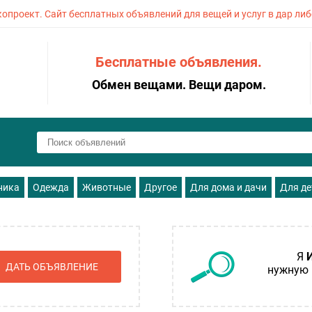
копроект. Сайт бесплатных объявлений для вещей и услуг в дар либ
Бесплатные объявления.
Обмен вещами. Вещи даром.
ника
Одежда
Животные
Другое
Для дома и дачи
Для де
Я
ДАТЬ ОБЪЯВЛЕНИЕ
нужную 