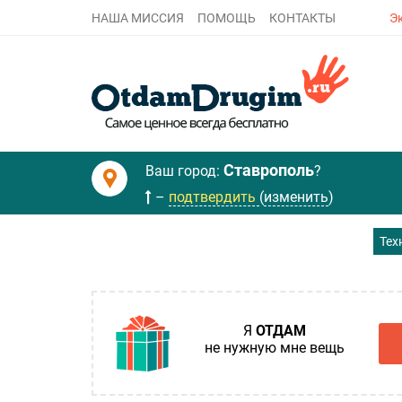
Э
НАША МИССИЯ
ПОМОЩЬ
КОНТАКТЫ
Ставрополь
Ваш город:
?
–
подтвердить
(
изменить
)
Тех
Я
ОТДАМ
не нужную мне вещь