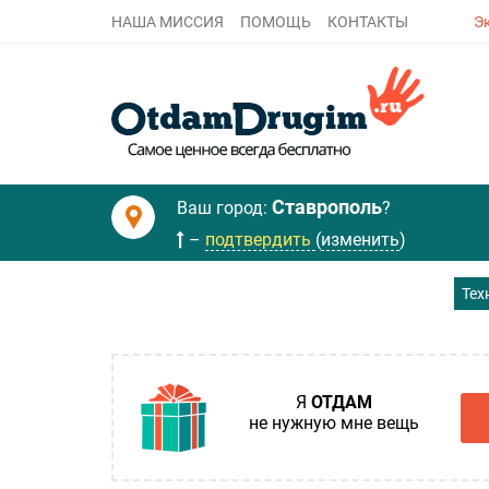
Э
НАША МИССИЯ
ПОМОЩЬ
КОНТАКТЫ
Ставрополь
Ваш город:
?
–
подтвердить
(
изменить
)
Тех
Я
ОТДАМ
не нужную мне вещь