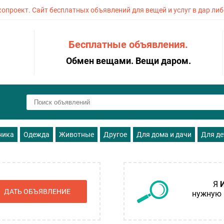
копроект. Сайт бесплатных объявлений для вещей и услуг в дар либ
Бесплатные объявления.
Обмен вещами. Вещи даром.
ника
Одежда
Животные
Другое
Для дома и дачи
Для де
Я
ДАТЬ ОБЪЯВЛЕНИЕ
нужную 