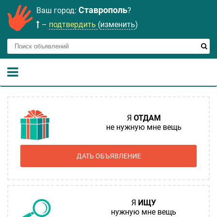
Ставрополь
Ваш город:
?
–
подтвердить
(
изменить
)
Я
ОТДАМ
не нужную мне вещь
ДАТЬ ОБЪЯВЛЕНИЕ
Я
ИЩУ
нужную мне вещь