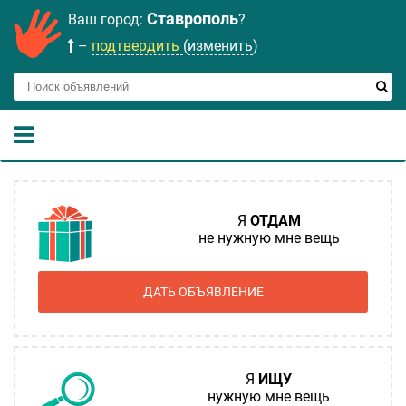
Ставрополь
Ваш город:
?
–
подтвердить
(
изменить
)
Я
ОТДАМ
не нужную мне вещь
ДАТЬ ОБЪЯВЛЕНИЕ
Я
ИЩУ
нужную мне вещь